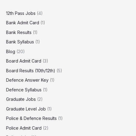
12th Pass Jobs
(4)
Bank Admit Card
(1)
Bank Results
(1)
Bank Syllabus
(1)
Blog
(20)
Board Admit Card
(3)
Board Results (10th/12th)
(5)
Defence Answer Key
(1)
Defence Syllabus
(1)
Graduate Jobs
(2)
Graduate Level Job
(1)
Police & Defence Results
(1)
Police Admit Card
(2)