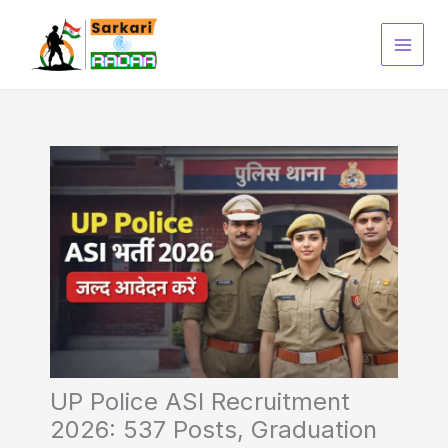
Skip
to
content
UP Police ASI Recruitment
2026: 537 Posts, Graduation