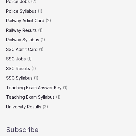
Police Jobs
(2)
Police Syllabus
(1)
Railway Admit Card
(2)
Railway Results
(1)
Railway Syllabus
(1)
SSC Admit Card
(1)
SSC Jobs
(1)
SSC Results
(1)
SSC Syllabus
(1)
Teaching Exam Answer Key
(1)
Teaching Exam Syllabus
(1)
University Results
(3)
Subscribe