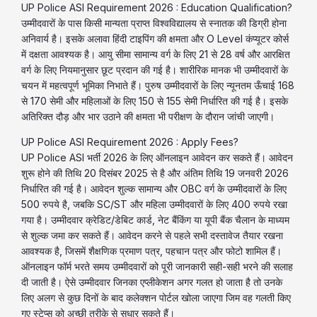
UP Police ASI Requirement 2026 : Education Qualification?
उम्मीदवारों के पास किसी मान्यता प्राप्त विश्वविद्यालय से स्नातक की डिग्री होना
अनिवार्य है। इसके अलावा हिंदी टाइपिंग की क्षमता और O Level कंप्यूटर कोर्स
में दक्षता आवश्यक है। आयु सीमा सामान्य वर्ग के लिए 21 से 28 वर्ष और आरक्षित
वर्ग के लिए नियमानुसार छूट प्रदान की गई है। शारीरिक मानक भी उम्मीदवारों के
चयन में महत्वपूर्ण भूमिका निभाते हैं। पुरुष उम्मीदवारों के लिए न्यूनतम ऊँचाई 168
से 170 सेमी और महिलाओं के लिए 150 से 155 सेमी निर्धारित की गई है। इसके
अतिरिक्त दौड़ और भार उठाने की क्षमता भी परीक्षण के दौरान जांची जाएगी।
UP Police ASI Requirement 2026 : Apply Fees?
UP Police ASI भर्ती 2026 के लिए ऑनलाइन आवेदन कर सकते हैं। आवेदन
शुरू होने की तिथि 20 दिसंबर 2025 से है और अंतिम तिथि 19 जनवरी 2026
निर्धारित की गई है। आवेदन शुल्क सामान्य और OBC वर्ग के उम्मीदवारों के लिए
500 रुपये है, जबकि SC/ST और महिला उम्मीदवारों के लिए 400 रुपये रखा
गया है। उम्मीदवार क्रेडिट/डेबिट कार्ड, नेट बैंकिंग या यूपी बैंक चैलान के माध्यम
से शुल्क जमा कर सकते हैं। आवेदन करने से पहले सभी दस्तावेज तैयार रखना
आवश्यक है, जिसमें शैक्षणिक प्रमाण पत्र, पहचान पत्र और फोटो शामिल हैं।
ऑनलाइन फॉर्म भरते समय उम्मीदवारों को पूरी जानकारी सही-सही भरने की सलाह
दी जाती है। ऐसे उम्मीदवार जिनका एप्लीकेशन अगर गलत हो जाता है तो उनके
लिए अलग से कुछ दिनों के बाद कलेक्शन पोर्टल खोला जाएगा जिम वह गलती किए
गए स्टेप्स को अच्छी तरीके से सुधार सकते हैं।