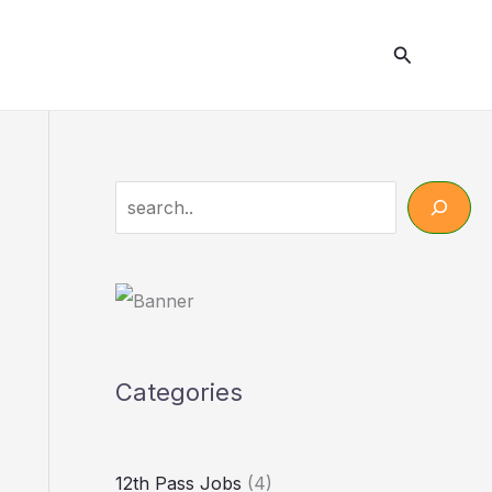
Search
Search
Categories
12th Pass Jobs
(4)