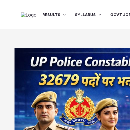
Skip
to
RESULTS
SYLLABUS
GOVT JO
content