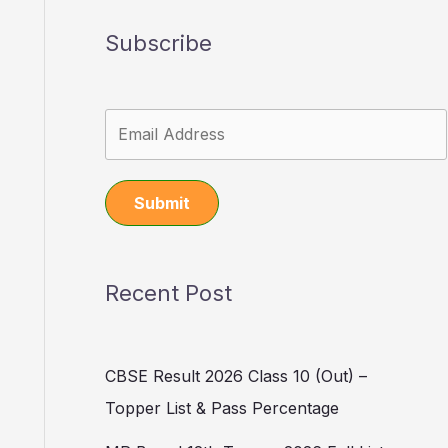
Subscribe
Submit
Recent Post
CBSE Result 2026 Class 10 (Out) –
Topper List & Pass Percentage