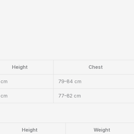
Height
Chest
 cm
79–84 cm
 cm
77–82 cm
Height
Weight