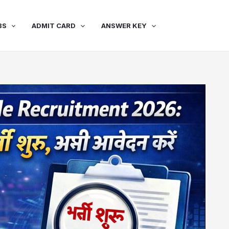
BS
ADMIT CARD
ANSWER KEY