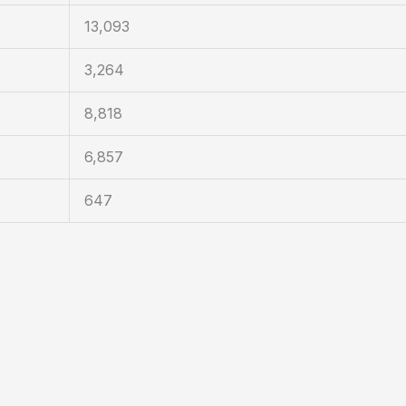
13,093
3,264
8,818
6,857
647