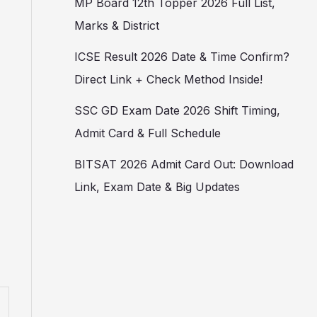
MP Board 12th Topper 2026 Full List,
Marks & District
ICSE Result 2026 Date & Time Confirm?
Direct Link + Check Method Inside!
SSC GD Exam Date 2026 Shift Timing,
Admit Card & Full Schedule
BITSAT 2026 Admit Card Out: Download
Link, Exam Date & Big Updates