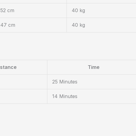
152 cm
40 kg
147 cm
40 kg
istance
Time
25 Minutes
14 Minutes