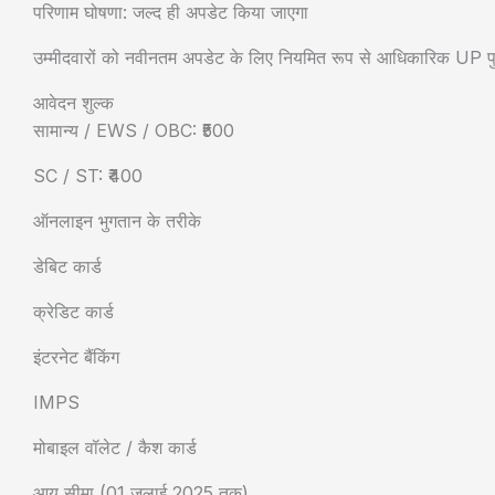
परिणाम घोषणा: जल्द ही अपडेट किया जाएगा
उम्मीदवारों को नवीनतम अपडेट के लिए नियमित रूप से आधिकारिक UP प
आवेदन शुल्क
सामान्य / EWS / OBC: ₹500
SC / ST: ₹400
ऑनलाइन भुगतान के तरीके
डेबिट कार्ड
क्रेडिट कार्ड
इंटरनेट बैंकिंग
IMPS
मोबाइल वॉलेट / कैश कार्ड
आयु सीमा (01 जुलाई 2025 तक)