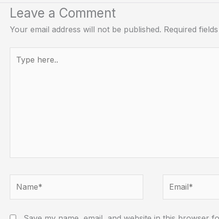
Leave a Comment
Your email address will not be published.
Required field
Type
here..
Name*
Email*
Save my name, email, and website in this browser fo