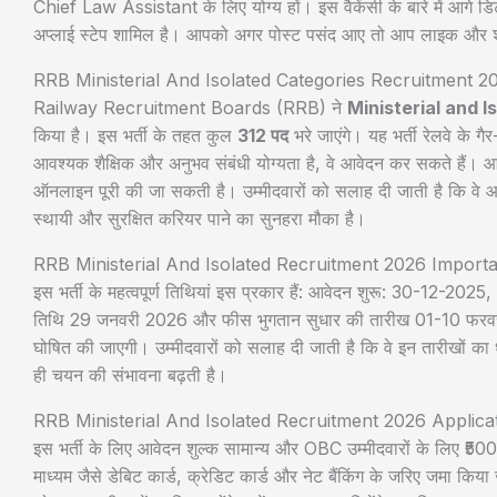
Chief Law Assistant के लिए योग्य हों। इस वैकेंसी के बारे में आगे डिट
अप्लाई स्टेप शामिल है। आपको अगर पोस्ट पसंद आए तो आप लाइक और 
RRB Ministerial And Isolated Categories Recruitment 
Railway Recruitment Boards (RRB) ने
Ministerial and 
किया है। इस भर्ती के तहत कुल
312 पद
भरे जाएंगे। यह भर्ती रेलवे के 
आवश्यक शैक्षिक और अनुभव संबंधी योग्यता है, वे आवेदन कर सकते हैं
ऑनलाइन पूरी की जा सकती है। उम्मीदवारों को सलाह दी जाती है कि वे आव
स्थायी और सुरक्षित करियर पाने का सुनहरा मौका है।
RRB Ministerial And Isolated Recruitment 2026 Import
इस भर्ती के महत्वपूर्ण तिथियां इस प्रकार हैं: आवेदन शुरू: 30-12-
तिथि 29 जनवरी 2026 और फीस भुगतान सुधार की तारीख 01-10 फरवरी 20
घोषित की जाएगी। उम्मीदवारों को सलाह दी जाती है कि वे इन तारीखों का
ही चयन की संभावना बढ़ती है।
RRB Ministerial And Isolated Recruitment 2026 Applica
इस भर्ती के लिए आवेदन शुल्क सामान्य और OBC उम्मीदवारों के लिए ₹50
माध्यम जैसे डेबिट कार्ड, क्रेडिट कार्ड और नेट बैंकिंग के जरिए जमा 