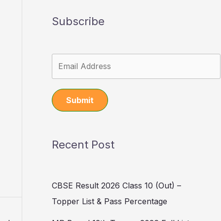
Subscribe
Submit
Recent Post
CBSE Result 2026 Class 10 (Out) –
Topper List & Pass Percentage