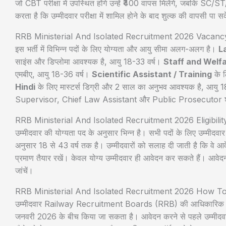
जो CBT परीक्षा में उपस्थित होंगे उन्हें ₹400 वापस मिलेंगे, जबकि 
करता है कि उम्मीदवार परीक्षा में शामिल होने के बाद शुल्क की वापसी पा स
RRB Ministerial And Isolated Recruitment 2026 Vacancy
इस भर्ती में विभिन्न पदों के लिए योग्यता और आयु सीमा अलग-अलग है।
L
साइंस और डिप्लोमा आवश्यक है, आयु 18-33 वर्ष।
Staff and Welf
एमबीए, आयु 18-36 वर्ष।
Scientific Assistant / Training
के ल
Hindi
के लिए मास्टर्स डिग्री और 2 साल का अनुभव आवश्यक है, आयु 1
Supervisor, Chief Law Assistant और Public Prosecutor शा
RRB Ministerial And Isolated Recruitment 2026 Eligibility
उम्मीदवार की योग्यता पद के अनुसार भिन्न है। सभी पदों के लिए उम्मीद
अनुसार 18 से 43 वर्ष तक है। उम्मीदवारों को सलाह दी जाती है कि वे आ
प्रमाण तैयार रखें। केवल योग्य उम्मीदवार ही आवेदन कर सकते हैं। आवेद
जांचें।
RRB Ministerial And Isolated Recruitment 2026 How T
उम्मीदवार Railway Recruitment Boards (RRB) की आधिकारिक वेब
जनवरी 2026 के बीच किया जा सकता है। आवेदन करने से पहले उम्मीदवार 