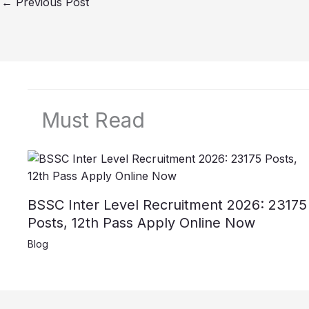
←
Previous Post
Must Read
BSSC Inter Level Recruitment 2026: 23175
Posts, 12th Pass Apply Online Now
Blog