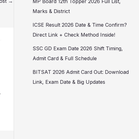
ost
→
MP Board 12th Topper 2026 Full List,
Marks & District
ICSE Result 2026 Date & Time Confirm?
Direct Link + Check Method Inside!
SSC GD Exam Date 2026 Shift Timing,
Admit Card & Full Schedule
BITSAT 2026 Admit Card Out: Download
Link, Exam Date & Big Updates
,