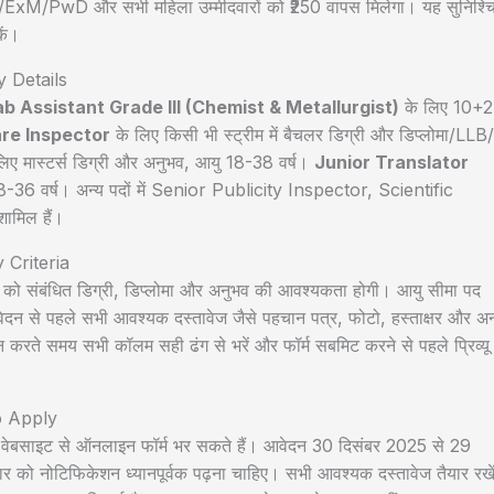
SC/ST/ExM/PwD और सभी महिला उम्मीदवारों को ₹250 वापस मिलेगा। यह सुनिश्च
कें।
 Details
ab Assistant Grade III (Chemist & Metallurgist)
के लिए 10+2
are Inspector
के लिए किसी भी स्ट्रीम में बैचलर डिग्री और डिप्लोमा/LLB/
िए मास्टर्स डिग्री और अनुभव, आयु 18-38 वर्ष।
Junior Translator
8-36 वर्ष। अन्य पदों में Senior Publicity Inspector, Scientific
मिल हैं।
 Criteria
वार को संबंधित डिग्री, डिप्लोमा और अनुभव की आवश्यकता होगी। आयु सीमा पद
वेदन से पहले सभी आवश्यक दस्तावेज जैसे पहचान पत्र, फोटो, हस्ताक्षर और अन
न करते समय सभी कॉलम सही ढंग से भरें और फॉर्म सबमिट करने से पहले प्रिव्यू
o Apply
साइट से ऑनलाइन फॉर्म भर सकते हैं। आवेदन 30 दिसंबर 2025 से 29
को नोटिफिकेशन ध्यानपूर्वक पढ़ना चाहिए। सभी आवश्यक दस्तावेज तैयार रखे