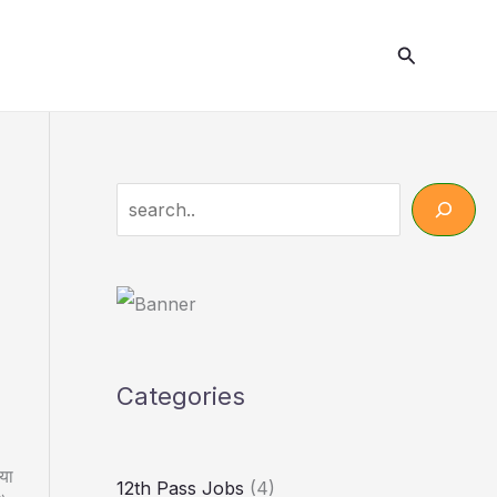
Search
Search
Categories
या
12th Pass Jobs
(4)