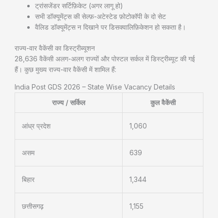
ट्रांसजेंडर सर्टिफ़िकेट (अगर लागू हो)
सभी डॉक्यूमेंट्स की सेल्फ़-अटेस्टेड फ़ोटोकॉपी के दो सेट
वैलिड डॉक्यूमेंट्स न दिखाने पर डिसक्वालिफ़िकेशन हो सकता है।
राज्य-वार वैकेंसी का डिस्ट्रीब्यूशन
28,636 वैकेंसी अलग-अलग राज्यों और पोस्टल सर्कल में डिस्ट्रीब्यूट की गई
हैं। कुछ मुख्य राज्य-वार वैकेंसी में शामिल हैं:
India Post GDS 2026 – State Wise Vacancy Details
राज्य / सर्किल
कुल वैकेंसी
आंध्र प्रदेश
1,060
असम
639
बिहार
1,344
छत्तीसगढ़
1,155