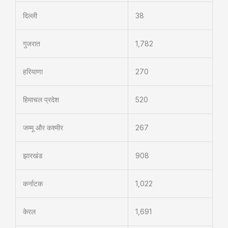
दिल्ली
38
गुजरात
1,782
हरियाणा
270
हिमाचल प्रदेश
520
जम्मू और कश्मीर
267
झारखंड
908
कर्नाटक
1,022
केरल
1,691