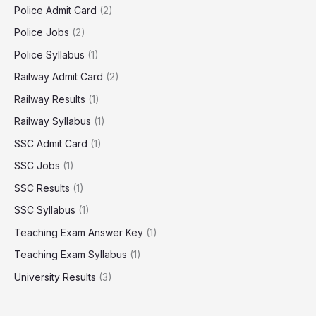
Police Admit Card
(2)
Police Jobs
(2)
Police Syllabus
(1)
Railway Admit Card
(2)
Railway Results
(1)
Railway Syllabus
(1)
SSC Admit Card
(1)
SSC Jobs
(1)
SSC Results
(1)
SSC Syllabus
(1)
Teaching Exam Answer Key
(1)
Teaching Exam Syllabus
(1)
University Results
(3)