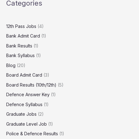
Categories
12th Pass Jobs
(4)
Bank Admit Card
(1)
Bank Results
(1)
Bank Syllabus
(1)
Blog
(20)
Board Admit Card
(3)
Board Results (10th/12th)
(5)
Defence Answer Key
(1)
Defence Syllabus
(1)
Graduate Jobs
(2)
Graduate Level Job
(1)
Police & Defence Results
(1)