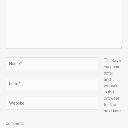
here..
Name*
Save
my name,
email,
and
Email*
website
in this
browser
Website
for the
next time
I
comment.