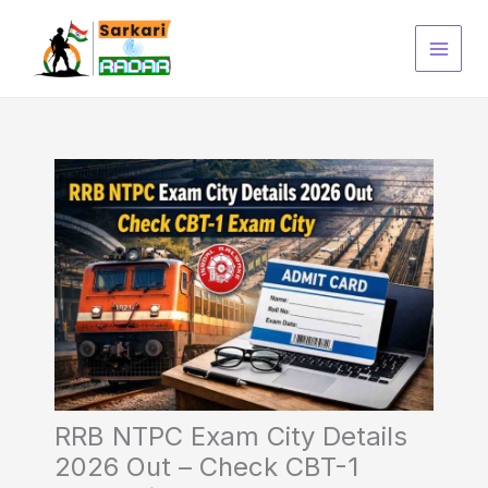
Skip
to
content
RRB NTPC Exam City Details
2026 Out – Check CBT-1