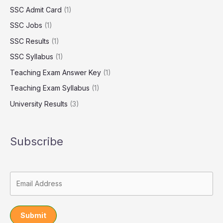
SSC Admit Card
(1)
SSC Jobs
(1)
SSC Results
(1)
SSC Syllabus
(1)
Teaching Exam Answer Key
(1)
Teaching Exam Syllabus
(1)
University Results
(3)
Subscribe
Submit