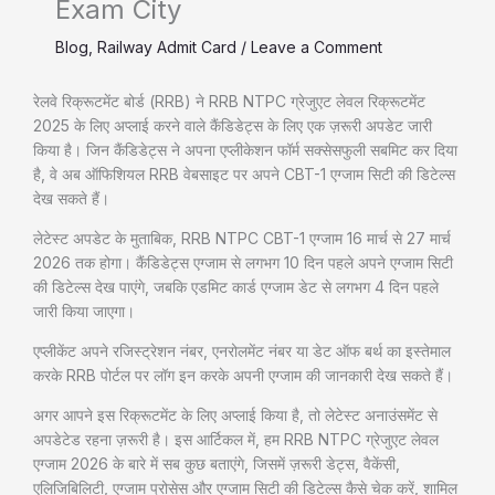
Exam City
Blog
,
Railway Admit Card
/
Leave a Comment
रेलवे रिक्रूटमेंट बोर्ड (RRB) ने RRB NTPC ग्रेजुएट लेवल रिक्रूटमेंट
2025 के लिए अप्लाई करने वाले कैंडिडेट्स के लिए एक ज़रूरी अपडेट जारी
किया है। जिन कैंडिडेट्स ने अपना एप्लीकेशन फॉर्म सक्सेसफुली सबमिट कर दिया
है, वे अब ऑफिशियल RRB वेबसाइट पर अपने CBT-1 एग्जाम सिटी की डिटेल्स
देख सकते हैं।
लेटेस्ट अपडेट के मुताबिक, RRB NTPC CBT-1 एग्जाम 16 मार्च से 27 मार्च
2026 तक होगा। कैंडिडेट्स एग्जाम से लगभग 10 दिन पहले अपने एग्जाम सिटी
की डिटेल्स देख पाएंगे, जबकि एडमिट कार्ड एग्जाम डेट से लगभग 4 दिन पहले
जारी किया जाएगा।
एप्लीकेंट अपने रजिस्ट्रेशन नंबर, एनरोलमेंट नंबर या डेट ऑफ बर्थ का इस्तेमाल
करके RRB पोर्टल पर लॉग इन करके अपनी एग्जाम की जानकारी देख सकते हैं।
अगर आपने इस रिक्रूटमेंट के लिए अप्लाई किया है, तो लेटेस्ट अनाउंसमेंट से
अपडेटेड रहना ज़रूरी है। इस आर्टिकल में, हम RRB NTPC ग्रेजुएट लेवल
एग्जाम 2026 के बारे में सब कुछ बताएंगे, जिसमें ज़रूरी डेट्स, वैकेंसी,
एलिजिबिलिटी, एग्जाम प्रोसेस और एग्जाम सिटी की डिटेल्स कैसे चेक करें, शामिल