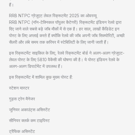
हैं।
RRB NTPC ग्रेजुएट लेवल रिक्रूटमेंट 2025 का ओवरव्यू
RRB NTPC (नॉन-टेक्निकल पॉपुलर कैटेगरी) रिक्रूटमेंट इंडियन रेलवे द्वारा
दिए जाने वाले सबसे बड़े जॉब मौकों में से एक है। हर साल, लाखों कैंडिडेट इन
पोस्ट के लिए अप्लाई करते हैं क्योंकि रेलवे की जॉब अपनी जॉब सिक्योरिटी, अच्छी
सैलरी और लंबे समय तक करियर में स्टेबिलिटी के लिए जानी जाती हैं।
इस रिक्रूटमेंट साइकिल के लिए, रेलवे रिक्रूटमेंट बोर्ड ने अलग-अलग ग्रेजुएट-
लेवल पोस्ट के लिए 5810 वैकेंसी की घोषणा की है। ये पोस्ट इंडियन रेलवे के
अलग-अलग डिपार्टमेंट में उपलब्ध हैं।
इस रिक्रूटमेंट में शामिल कुछ मुख्य पोस्ट हैं:
स्टेशन मास्टर
गुड्स ट्रेन मैनेजर
जूनियर अकाउंट्स असिस्टेंट
सीनियर क्लर्क कम टाइपिस्ट
ट्रैफिक असिस्टेंट