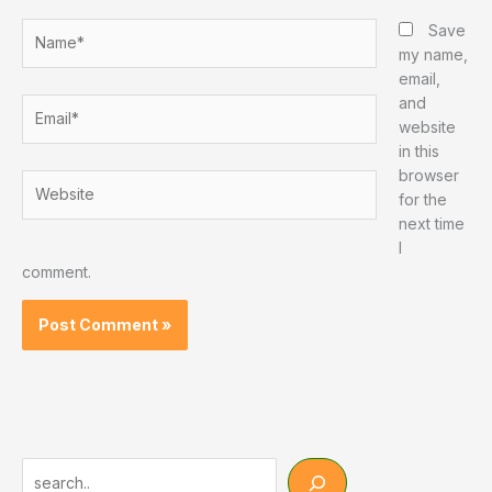
Name*
Save
my name,
email,
and
Email*
website
in this
browser
Website
for the
next time
I
comment.
Search