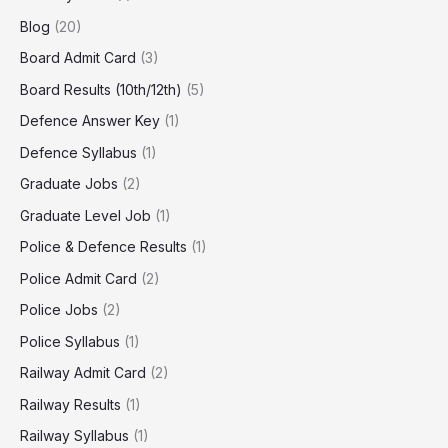
Blog
(20)
Board Admit Card
(3)
Board Results (10th/12th)
(5)
Defence Answer Key
(1)
Defence Syllabus
(1)
Graduate Jobs
(2)
Graduate Level Job
(1)
Police & Defence Results
(1)
Police Admit Card
(2)
Police Jobs
(2)
Police Syllabus
(1)
Railway Admit Card
(2)
Railway Results
(1)
Railway Syllabus
(1)