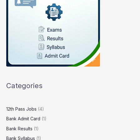
Categories
12th Pass Jobs
(4)
Bank Admit Card
(1)
Bank Results
(1)
Bank Syllabus
(1)